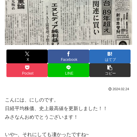
X
Facebook
はてブ
Pocket
LINE
コピー
2024.02.24
こんには、にしのです。
日経平均株価、史上最高値を更新しました！！
みさなんおめでとうございます！
いや~、それにしても凄かったですね~