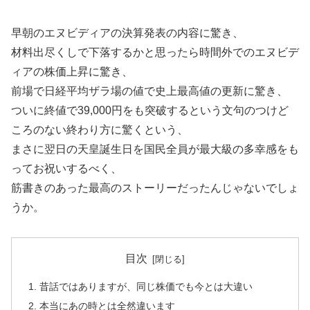
早朝のエヌビディアの決算発表の内容に驚き、
材料出尽くしで下落するかと思ったら時間外でのエヌビデ
ィアの株価上昇に驚き、
前場で日経平均ザラ場の値で史上最高値の更新に驚き、
ついに終値で39,000円をも突破するという文句のつけど
ころのない終わり方に驚くという、
まさに翌日の天皇誕生日を国民全員が最大級の多幸感をも
ってお祝いするべく、
筋書きのあった最高のストーリーだったんじゃないでしょ
うか。
目次
昔話ではありますが、同じ株価でも今とは大違い
本当にあの時とは全然違います