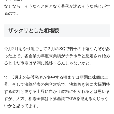
なぜなら、そうなると何となく暴落が読めそうな感じがす
るので。
ザックリとした相場観
今月2月をやり過ごして３月のSQで若干の下落なんぞがあ
った上で、各企業の年度末業績がチラホラと想定され始め
るとまた市場は堅調に推移するんじゃないかと。
で、3月末の決算発表が集中する頃までは順調に株価は上
昇、そして決算発表の内容次第で、決算跨ぎ後に大幅調整
する銘柄と更なる上昇に向かう銘柄に分かれるとは思いま
すが、大方、相場全体は下落基調でGWを迎えるんじゃな
いかと思ってます。