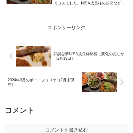
ませんでした。NISA成長枠の状況などは
別記事で更新しますが、まずは月替わり
しましたので、ポートフォリオの変更状
況などを。ポートフォリオ全体像ポート
フォリオの全体像につ...
スポンサーリンク
好調な新NISA成長枠銘柄に変化の兆しか
（2月19日）
2024年3月のポートフォリオ（2月末現
在）
コメント
コメントを書き込む