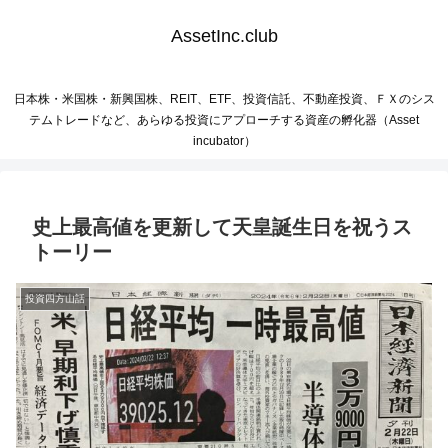
AssetInc.club
日本株・米国株・新興国株、REIT、ETF、投資信託、不動産投資、ＦＸのシス
テムトレードなど、あらゆる投資にアプローチする資産の孵化器（Asset
incubator）
史上最高値を更新して天皇誕生日を祝うス
トーリー
投資四方山話