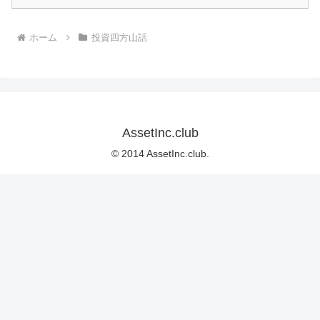
ホーム
投資四方山話
AssetInc.club
© 2014 AssetInc.club.