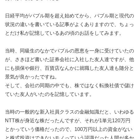
日経平均がバブル期を超え始めてから、バブル期と現代の
状況の違いを書いている記事がよくありますので、ちょっ
とだけ私が記憶しているあの頃のお話をしてみます。
当時、同級生のなかでバブルの恩恵を一身に受けていたの
が、さきほど書いた証券会社に入社した友人達ですが、他
にも損保や銀行、百貨店なんかに就職した友人達も随分と
景気が良かったですね。
そして、会社の同期の中でも、株ではなく転換社債で儲け
ていた友人がいたのを記憶しています。
当時の一般的な新入社員クラスの金融知識だと、いわゆる
NTT株が身近な株だったんですが、それが1単元120万円
とかっていう価格だったので、100万円以上の資金がない
と株式投資はできないモノっていう認識だった人間が多か