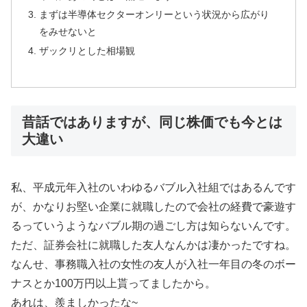
まずは半導体セクターオンリーという状況から広がり
をみせないと
ザックリとした相場観
昔話ではありますが、同じ株価でも今とは
大違い
私、平成元年入社のいわゆるバブル入社組ではあるんです
が、かなりお堅い企業に就職したので会社の経費で豪遊す
るっていうようなバブル期の過ごし方は知らないんです。
ただ、証券会社に就職した友人なんかは凄かったですね。
なんせ、事務職入社の女性の友人が入社一年目の冬のボー
ナスとか100万円以上貰ってましたから。
あれは、羨ましかったな~