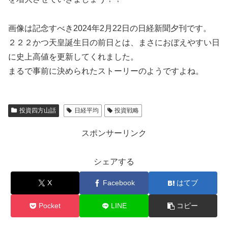
画像は記念すべき2024年2月22日の日経新聞夕刊です。
２２２かつ天皇誕生日の前日とは、まさにおぼえやすい日
に史上高値を更新してくれました。
まるで事前に決められたストーリーのようですよね。
投資四方山話
日経平均
投資戦略
スポンサーリンク
シェアする
X
Facebook
はてブ
Pocket
LINE
コピー