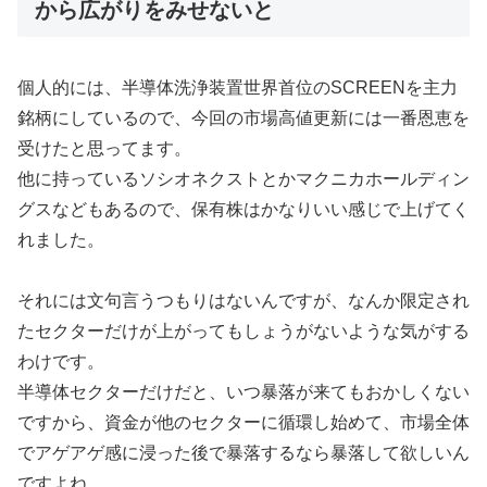
から広がりをみせないと
個人的には、半導体洗浄装置世界首位のSCREENを主力
銘柄にしているので、今回の市場高値更新には一番恩恵を
受けたと思ってます。
他に持っているソシオネクストとかマクニカホールディン
グスなどもあるので、保有株はかなりいい感じで上げてく
れました。
それには文句言うつもりはないんですが、なんか限定され
たセクターだけが上がってもしょうがないような気がする
わけです。
半導体セクターだけだと、いつ暴落が来てもおかしくない
ですから、資金が他のセクターに循環し始めて、市場全体
でアゲアゲ感に浸った後で暴落するなら暴落して欲しいん
ですよね。