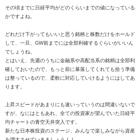
その頃までに日経平均がどのくらいまでの値になっている
かですよね。
どれだけ下がってもいいと思う銘柄と株数だけをホールド
して、一旦、GW前までには全部利確するぐらいがいいん
でしょうね。
とはいえ、先週のうちに金融系や高配当系の銘柄は全部利
確しておいたので、もっと前に暴落してくれても拾う準備
は整っているので、柔軟に対応していけるようにはしてあ
ります。
上昇スピードがあまりにも速いっていうのは間違いないで
すが、なにはともあれ、全ての投資家が望んでいた日経平
均チャートの青空天井突入です。
新たな日本株投資のステージ、みんなで楽しみながら資産
を増大させていきましょう！！