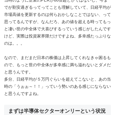
当時のように企業のPERが60倍超とかではないし、今ま
でが割安過ぎるってってことも理解していて、日経平均が
市場高値を更新するのは何らおかしなことではない、って
思ってるんですが、なんだろ、あの値を超える時ってもっ
と凄い世の中全体で大喜びするっていう感じがしたんです
けど、実際は投資家界隈だけですよね、多幸感たっぷりな
のは。。。
なので、まだまだ日本の株価は上昇してくれなきゃ困るも
ので、もっと世の中全体が多幸感に満ち溢れないとダメだ
と思うんです。
多分、日経平均が５万円ぐらいを超えてこないと、あの当
時の「うぉぉ～！！」っていう勢いのある感じにならない
と思うんですよね。
まずは半導体セクターオンリーという状況