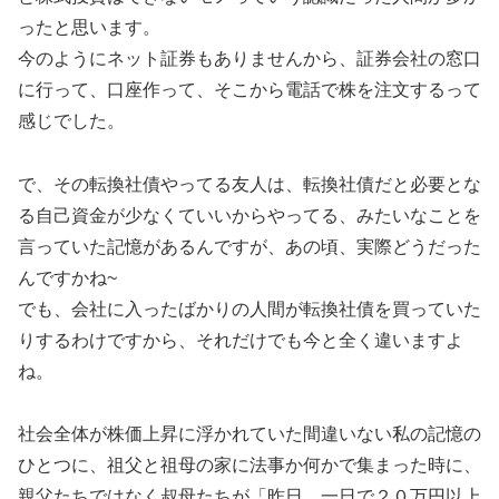
ったと思います。
今のようにネット証券もありませんから、証券会社の窓口
に行って、口座作って、そこから電話で株を注文するって
感じでした。
で、その転換社債やってる友人は、転換社債だと必要とな
る自己資金が少なくていいからやってる、みたいなことを
言っていた記憶があるんですが、あの頃、実際どうだった
んですかね~
でも、会社に入ったばかりの人間が転換社債を買っていた
りするわけですから、それだけでも今と全く違いますよ
ね。
社会全体が株価上昇に浮かれていた間違いない私の記憶の
ひとつに、祖父と祖母の家に法事か何かで集まった時に、
親父たちではなく叔母たちが「昨日、一日で２０万円以上