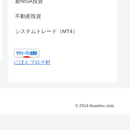
新NISA投資
不動産投資
システムトレード（MT4）
にほんブログ村
© 2014 AssetInc.club.