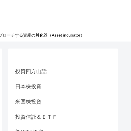
る資産の孵化器（Asset incubator）
投資四方山話
日本株投資
米国株投資
投資信託＆ＥＴＦ