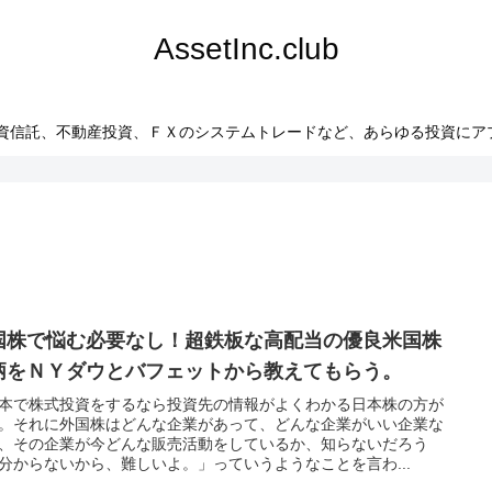
AssetInc.club
資信託、不動産投資、ＦＸのシステムトレードなど、あらゆる投資にアプローチす
国株で悩む必要なし！超鉄板な高配当の優良米国株
柄をＮＹダウとバフェットから教えてもらう。
本で株式投資をするなら投資先の情報がよくわかる日本株の方が
。それに外国株はどんな企業があって、どんな企業がいい企業な
、その企業が今どんな販売活動をしているか、知らないだろう
分からないから、難しいよ。」っていうようなことを言わ...